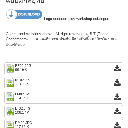
แบบมีกลยุทธ์
Lego seriouse play workshop catalogue
Games and Activities above, All right reserved by BIT (Thana
Chanamporn) ... เกมและกิจกรรมข้างต้น ถือลิขสิทธิ์/สิทธิบัตรโดย ธณ
จันทร์อัมพร
BE02.JPG
99.19 K
KC02.JPG
113.33 K
LM02.JPG
119.34 K
LT02.JPG
109.17 K
RM02.JPG
117.68 K