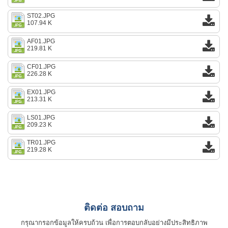
ST02.JPG
107.94 K
AF01.JPG
219.81 K
CF01.JPG
226.28 K
EX01.JPG
213.31 K
LS01.JPG
209.23 K
TR01.JPG
219.28 K
ติดต่อ สอบถาม
กรุณากรอกข้อมูลให้ครบถ้วน เพื่อการตอบกลับอย่างมีประสิทธิภาพ