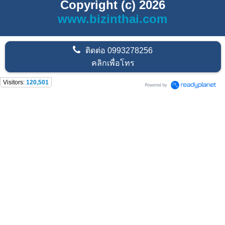
Copyright (c) 2026
www.bizinthai.com
ติดต่อ
0993278256
คลิกเพื่อโทร
Visitors:
120,501